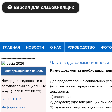
Версия для слабовидящих
ГЛАВНАЯ
НОВОСТИ
О НАС
РУКОВОДСТВО
ФОТО
---------------------------
Часто задаваемые вопросы
Какие документы необходимы для
Информационная панель
Номер для видеосвязи с
Для предоставления социальных усл
получателями социальных
(его законный представитель) п
услуг (+7 918 722 08 23)
документы:
1) заявление;
ВОЛОНТЕР
2) документ, удостоверяющий личнос
Информация о
3) документ, подтверждающий по