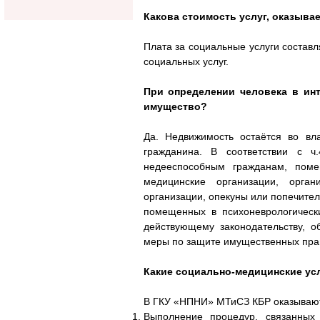
Какова стоимость услуг, оказыв
Плата за социальные услуги состав
социальных услуг.
При определении человека в инт
имущество?
Да. Недвижимость остаётся во вла
гражданина. В соответствии с ч
недееспособным гражданам, поме
медицинские организации, орга
организации, опекуны или попечител
помещенных в психоневрологически
действующему законодательству, о
меры по защите имущественных прав
Какие социально-медицинские усл
В ГКУ «НПНИ» МТиСЗ КБР оказывают
Выполнение процедур, связанных