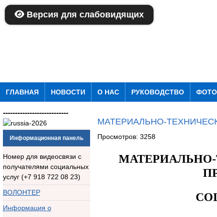
Версия для слабовидящих
ГЛАВНАЯ
НОВОСТИ
О НАС
РУКОВОДСТВО
ФОТО
---------------------------
МАТЕРИАЛЬНО-ТЕХНИЧЕС
Просмотров: 3258
Информационная панель
Номер для видеосвязи с
МАТЕРИАЛЬНО-
получателями социальных
П
услуг (+7 918 722 08 23)
ВОЛОНТЕР
СО
Информация о