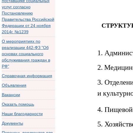
поставщике социальных
услуг согласно
Постановлению
Правительства Российской
СТРУКТУ
Федерации от 24 ноября
2014г. №1239
О мероприятиях по
реализации 442-ФЗ "Об
1. Админис
основах социального
обслуживания граждан в
2. Медицин
РФ"
Справочная информация
3. Отделен
Объявления
и культурн
Вакансии
Оказать помощь
4. Пищевой
Наши благодарности
5. Хозяйст
Документы
Перечень документов для