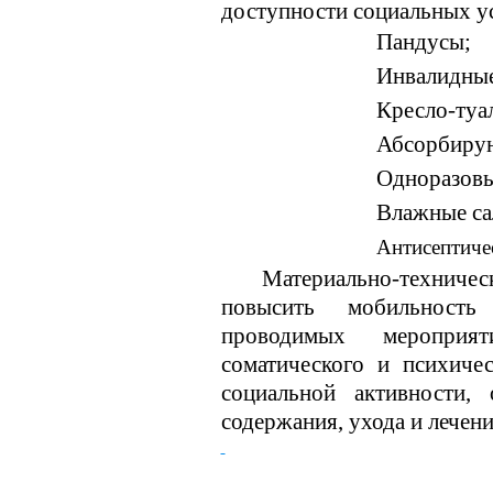
доступности социальных у
Пандусы;
Инвалидные
Кресло-туа
Абсорбирую
Одноразовы
Влажные са
Антисептичес
Материально-технич
повысить мобильность
проводимых мероприя
соматического и психичес
социальной активности, 
содержания, ухода и лечени