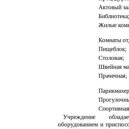
Актовый за
Библиотека
Жилые комн
Комнаты от
Пищеблок;
Столовая;
Швейная ма
Прачечная;
Парикмахер
Прогулочны
Спортивная
Учреждение облада
оборудованием и приспос