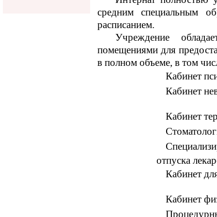
средним специальным об
расписанием.
Учреждение облада
помещениями для предоста
в полном объеме, в том чис
Кабинет пс
Кабинет не
Кабинет тер
Стоматолог
Специализи
отпуска лека
Кабинет дл
Кабинет фи
Процедурны