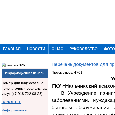
ГЛАВНАЯ
НОВОСТИ
О НАС
РУКОВОДСТВО
ФОТО
---------------------------
Перечень документов для пр
Просмотров: 4701
Информационная панель
У
Номер для видеосвязи с
ГКУ «Нальчикский психо
получателями социальных
В Учреждение прини
услуг (+7 918 722 08 23)
заболеваниями, нуждающ
ВОЛОНТЕР
бытовом обслуживании 
Информация о
наличия родственников, об