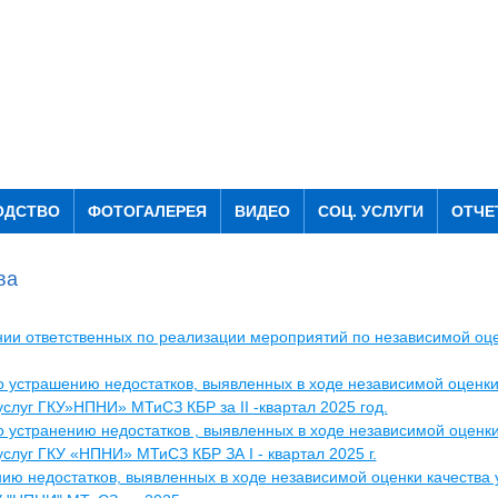
ОДСТВО
ФОТОГАЛЕРЕЯ
ВИДЕО
СОЦ. УСЛУГИ
ОТЧЕ
ва
нии ответственных по реализации мероприятий по независимой оц
о устрашению недостатков, выявленных в ходе независимой оценки
услуг ГКУ»НПНИ» МТиСЗ КБР за II -квартал 2025 год.
о устранению недостатков , выявленных в ходе независимой оценки
услуг ГКУ «НПНИ» МТиСЗ КБР ЗА I - квартал 2025 г.
ию недостатков, выявленных в ходе независимой оценки качества 