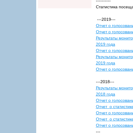
----------
Статистика посеща
---2019---
Отчет о голосован
Отчет о голосовани
Результаты монито
2019 года
Отчет о голосовани
Результаты монито
2019 года
Отчет о голосован
---2018---
Результаты монито
2018 года
Отчет о голосовани
Отчет о статистике
Отчет о голосовани
Отчет о статистике
Отчет о голосован
---