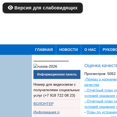
Версия для слабовидящих
ГЛАВНАЯ
НОВОСТИ
О НАС
РУКОВ
---------------------------
Оценка качест
Просмотров: 5052
Информационная панель
-Приказ о назначе
Номер для видеосвязи с
качества
получателями социальных
- Отчётный план п
услуг (+7 918 722 08 23)
условий оказания 
- Отчётный план п
ВОЛОНТЕР
условий оказания 
Информация о
-
План по устранен