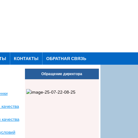
ТЫ
КОНТАКТЫ
ОБРАТНАЯ СВЯЗЬ
Обращение директора
енки
 качества
 качества
условий