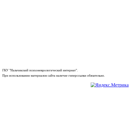
ГКУ "Нальчикский психоневрологический интернат".
При использовании материалов сайта наличие гиперссылки обязательно.