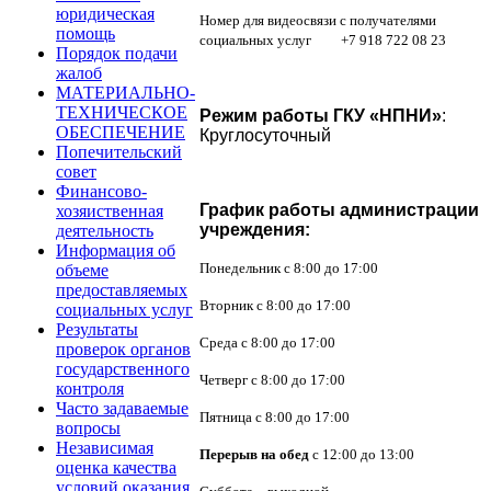
юридическая
Номер для видеосвязи с получателями
помощь
социальных услуг +7 918 722 08 23
Порядок подачи
жалоб
МАТЕРИАЛЬНО-
ТЕХНИЧЕСКОЕ
Режим работы ГКУ «НПНИ»
:
ОБЕСПЕЧЕНИЕ
Круглосуточный
Попечительский
совет
Финансово-
График работы
администрации
хозяиственная
учреждения:
деятельность
Информация об
Понедельник с 8:00 до 17:00
объеме
предоставляемых
Вторник с 8:00 до 17:00
социальных услуг
Результаты
Среда с 8:00 до 17:00
проверок органов
государственного
Четверг с 8:00 до 17:00
контроля
Часто задаваемые
Пятница с 8:00 до 17:00
вопросы
Независимая
Перерыв на обед
с 12:00 до 13:00
оценка качества
условий оказания