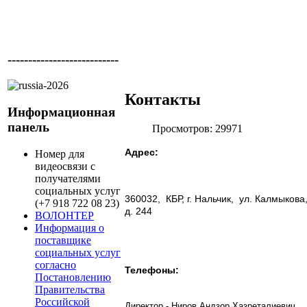
---------------------------
Контакты
Информационная
панель
Просмотров: 29971
Адрес:
Номер для
видеосвязи с
получателями
социальных услуг
360032, КБР, г. Нальчик, ул. Калмыкова
(+7 918 722 08 23)
д. 244
ВОЛОНТЕР
Информация о
поставщике
социальных услуг
согласно
Телефоны:
Постановлению
Правительства
Российской
Директор - Ниров Андзор Хазреталиеви