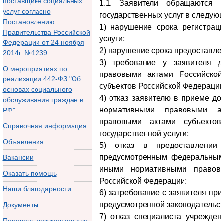
поставщике социальных
1.1. Заявители обращаются
услуг согласно
государственных услуг в следую
Постановлению
1) нарушение срока регистрац
Правительства Российской
услуги;
Федерации от 24 ноября
2) нарушение срока предоставле
2014г. №1239
3) требование у заявителя 
О мероприятиях по
правовыми актами Российско
реализации 442-ФЗ "Об
субъектов Российской Федерации
основах социального
4) отказ заявителю в приеме д
обслуживания граждан в
нормативными правовыми а
РФ"
правовыми актами субъекто
Справочная информация
государственной услуги;
Объявления
5) отказ в предоставлении
предусмотренным федеральным
Вакансии
иными нормативными правов
Оказать помощь
Российской Федерации;
Наши благодарности
6) затребование с заявителя пр
предусмотренной законодательс
Документы
7) отказ специалиста учрежден
Перечень документов для