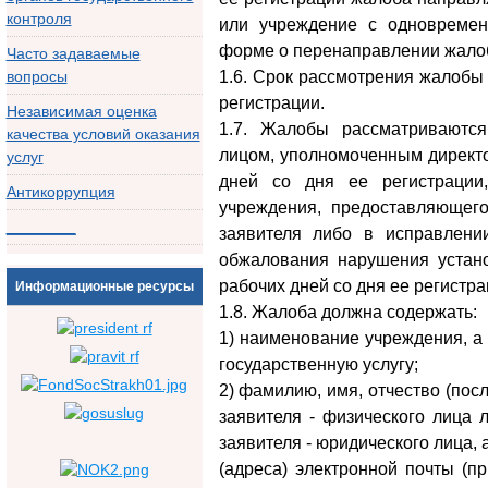
контроля
или учреждение с одновреме
форме о перенаправлении жало
Часто задаваемые
вопросы
1.6. Срок рассмотрения жалобы
регистрации.
Независимая оценка
1.7. Жалобы рассматриваются
качества условий оказания
лицом, уполномоченным директо
услуг
дней со дня ее регистрации
Антикоррупция
учреждения, предоставляющего
________
заявителя либо в исправлени
обжалования нарушения устано
рабочих дней со дня ее регистра
Информационные ресурсы
1.8. Жалоба должна содержать:
1) наименование учреждения, а
государственную услугу;
2) фамилию, имя, отчество (пос
заявителя - физического лица 
заявителя - юридического лица, 
(адреса) электронной почты (п