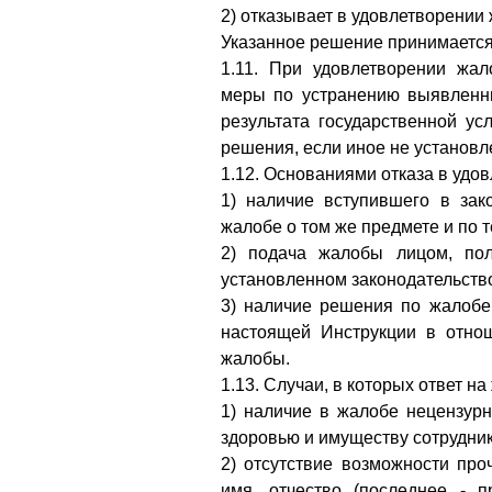
2) отказывает в удовлетворении
Указанное решение принимается
1.11. При удовлетворении жа
меры по устранению выявленн
результата государственной ус
решения, если иное не установл
1.12. Основаниями отказа в удо
1) наличие вступившего в зак
жалобе о том же предмете и по 
2) подача жалобы лицом, пол
установленном законодательств
3) наличие решения по жалобе,
настоящей Инструкции в отно
жалобы.
1.13. Случаи, в которых ответ на
1) наличие в жалобе нецензурн
здоровью и имуществу сотрудник
2) отсутствие возможности про
имя, отчество (последнее - п