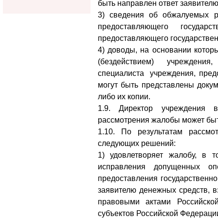
быть направлен ответ заявителю
3) сведения об обжалуемых р
предоставляющего государ
предоставляющего государствен
4) доводы, на основании котор
(бездействием) учреждения
специалиста учреждения, предо
могут быть представлены докум
либо их копии.
1.9. Директор учреждения 
рассмотрения жалобы может быт
1.10. По результатам рассм
следующих решений:
1) удовлетворяет жалобу, в 
исправления допущенных о
предоставления государственно
заявителю денежных средств, 
правовыми актами Российско
субъектов Российской Федерации