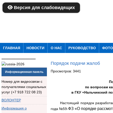
Версия для слабовидящих
ГЛАВНАЯ
НОВОСТИ
О НАС
РУКОВОДСТВО
ФОТО
---------------------------
Порядок подачи жалоб
Просмотров: 3441
Информационная панель
Номер для видеосвязи с
П
получателями социальных
по вопросам к
услуг (+7 918 722 08 23)
в ГКУ «Нальчикский п
ВОЛОНТЕР
Настоящий порядок разработа
Информация о
ФЗ «О порядке рассмот
года №59-