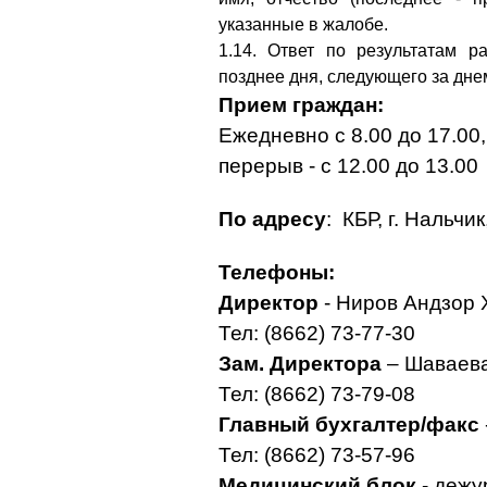
указанные в жалобе.
1.14. Ответ по результатам 
позднее дня, следующего за дне
Прием граждан:
Ежедневно с 8.00 до 17.00
перерыв - с 12.00 до 13.00
По адресу
: КБР, г. Нальчи
Телефоны:
Директор
- Ниров А
Тел: (8662) 73-77-30
Зам. Директора
– Шав
Тел: (8662) 73-79-08
Главный бухгалтер/факс
Тел: (8662) 73-57-96
Медицинский блок
- 