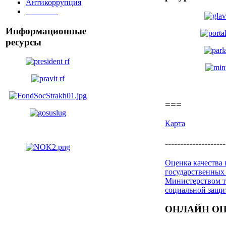
Антикоррупция
________
Информационные
ресурсы
===
Карта
--------------------
Оценка качества
государственных
Министерством т
социальной защ
ОНЛАЙН О