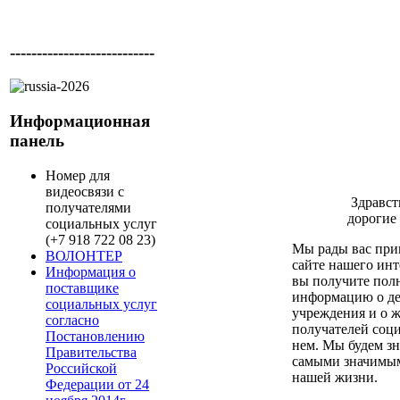
---------------------------
Информационная
панель
Номер для
видеосвязи с
Здравст
получателями
дорогие 
социальных услуг
(+7 918 722 08 23)
Мы рады вас при
ВОЛОНТЕР
сайте нашего инт
Информация о
вы получите пол
поставщике
информацию о де
социальных услуг
учреждения и о 
согласно
получателей соц
Постановлению
нем. Мы будем зн
Правительства
самыми значимы
Российской
нашей жизни.
Федерации от 24