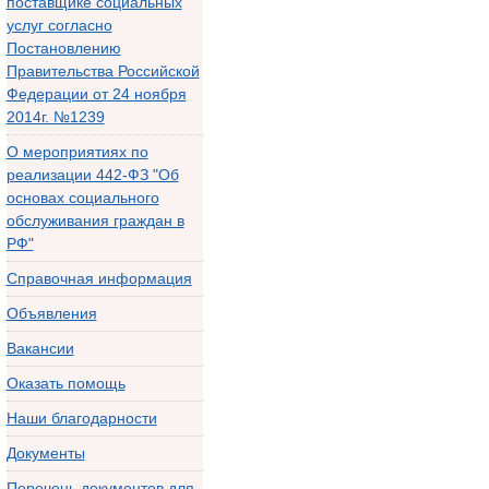
поставщике социальных
услуг согласно
Постановлению
Правительства Российской
Федерации от 24 ноября
2014г. №1239
О мероприятиях по
реализации 442-ФЗ "Об
основах социального
обслуживания граждан в
РФ"
Справочная информация
Объявления
Вакансии
Оказать помощь
Наши благодарности
Документы
Перечень документов для