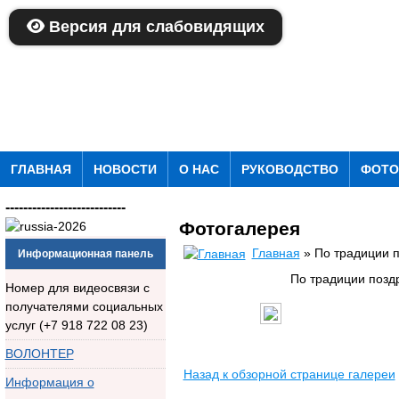
Версия для слабовидящих
ГЛАВНАЯ
НОВОСТИ
О НАС
РУКОВОДСТВО
ФОТО
---------------------------
Фотогалерея
Главная
» По традиции п
Информационная панель
По традиции позд
Номер для видеосвязи с
получателями социальных
услуг (+7 918 722 08 23)
ВОЛОНТЕР
Назад к обзорной странице галереи
Информация о