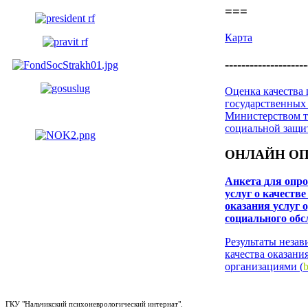
===
Карта
--------------------
Оценка качества
государственных
Министерством т
социальной защ
ОНЛАЙН О
Анкета
для опро
услуг о качестве
оказания
услуг 
социального об
Результаты неза
качества оказани
организациями (
b
ГКУ "Нальчикский психоневрологический интернат".