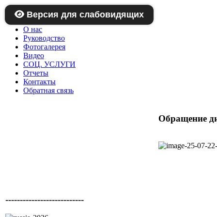
Главная
Версия для слабовидящих
Новости
О нас
Руководство
Фотогалерея
Видео
СОЦ. УСЛУГИ
Отчеты
Контакты
Обратная связь
Обращение д
---------------------------