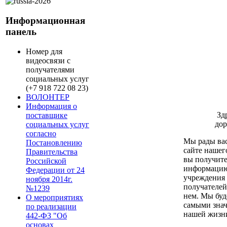
Информационная
панель
Номер для
видеосвязи с
получателями
социальных услуг
(+7 918 722 08 23)
ВОЛОНТЕР
Информация о
Зд
поставщике
дор
социальных услуг
согласно
Мы рады вас
Постановлению
сайте нашег
Правительства
вы получит
Российской
информацию
Федерации от 24
учреждения 
ноября 2014г.
получателей
№1239
нем. Мы буд
О мероприятиях
самыми зна
по реализации
нашей жизн
442-ФЗ "Об
основах