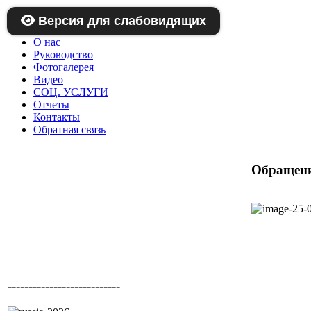
Главная
Версия для слабовидящих
Новости
О нас
Руководство
Фотогалерея
Видео
СОЦ. УСЛУГИ
Отчеты
Контакты
Обратная связь
Обращени
---------------------------