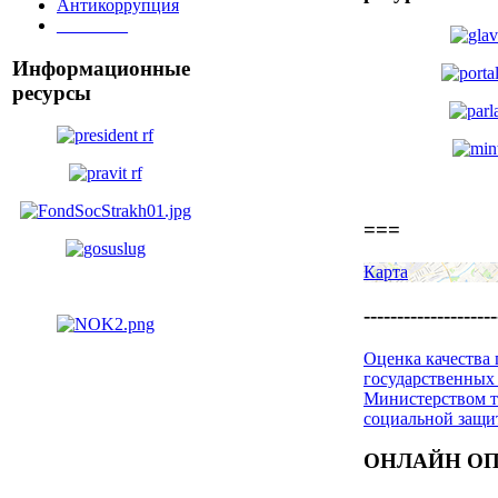
Антикоррупция
________
Информационные
ресурсы
===
Карта
--------------------
Оценка качества
государственных
Министерством т
социальной защ
ОНЛАЙН О