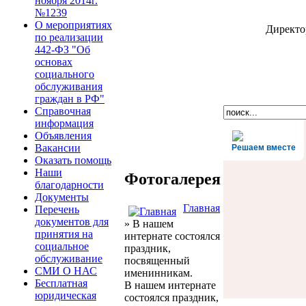
ноября 2014г.
№1239
О мероприятиях
Директ
по реализации
442-ФЗ "Об
основах
социального
обслуживания
граждан в РФ"
Справочная
информация
Объявления
Вакансии
Решаем вместе
Оказать помощь
Наши
Фотогалерея
благодарности
Документы
Главная
Перечень
документов для
» В нашем
принятия на
интернате состоялся
социальное
праздник,
обслуживание
посвященный
СМИ О НАС
именинникам.
Бесплатная
В нашем интернате
юридическая
состоялся праздник,