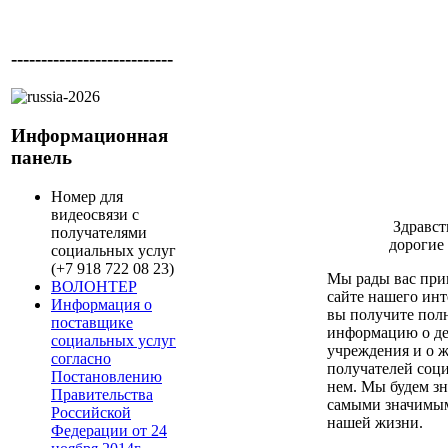
---------------------------
Информационная
панель
Номер для
видеосвязи с
Здравст
получателями
дорогие 
социальных услуг
(+7 918 722 08 23)
Мы рады вас при
ВОЛОНТЕР
сайте нашего инт
Информация о
вы получите пол
поставщике
информацию о де
социальных услуг
учреждения и о 
согласно
получателей соц
Постановлению
нем. Мы будем зн
Правительства
самыми значимы
Российской
нашей жизни.
Федерации от 24