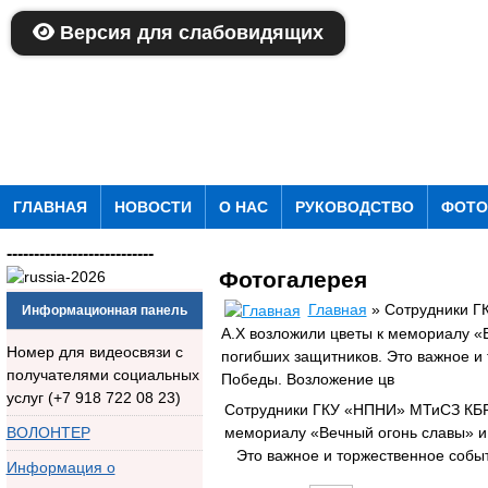
Версия для слабовидящих
ГЛАВНАЯ
НОВОСТИ
О НАС
РУКОВОДСТВО
ФОТО
---------------------------
Фотогалерея
Главная
» Сотрудники Г
Информационная панель
А.Х возложили цветы к мемориалу «
Номер для видеосвязи с
погибших защитников. Это важное и
получателями социальных
Победы. Возложение цв
услуг (+7 918 722 08 23)
Сотрудники ГКУ «НПНИ» МТиСЗ КБР 
мемориалу «Вечный огонь славы» и
ВОЛОНТЕР
Это важное и торжественное собы
Информация о