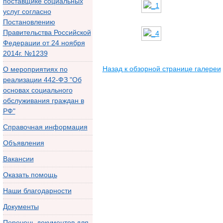
поставщике социальных
услуг согласно
Постановлению
Правительства Российской
Федерации от 24 ноября
2014г. №1239
Назад к обзорной странице галереи
О мероприятиях по
реализации 442-ФЗ "Об
основах социального
обслуживания граждан в
РФ"
Справочная информация
Объявления
Вакансии
Оказать помощь
Наши благодарности
Документы
Перечень документов для