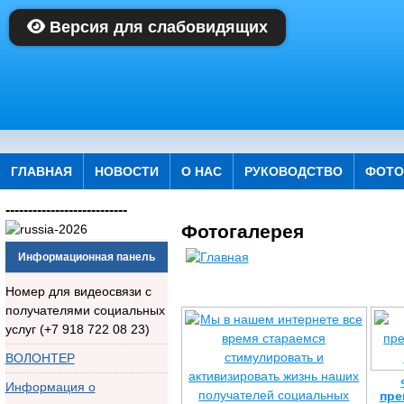
Версия для слабовидящих
ГЛАВНАЯ
НОВОСТИ
О НАС
РУКОВОДСТВО
ФОТО
---------------------------
Фотогалерея
Информационная панель
Номер для видеосвязи с
получателями социальных
услуг (+7 918 722 08 23)
ВОЛОНТЕР
Информация о
пре