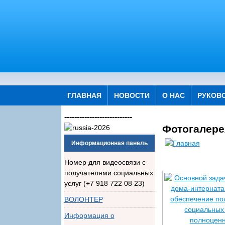
ГЛАВНАЯ
НОВОСТИ
О НАС
РУКОВ
---------------------------
Фотогалере
Информационная панель
Номер для видеосвязи с
получателями социальных
услуг (+7 918 722 08 23)
ВОЛОНТЕР
Информация о