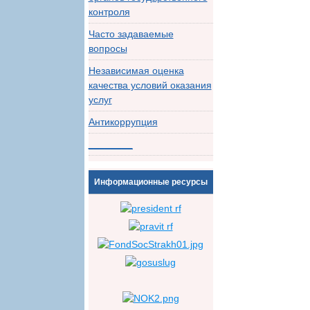
контроля
Часто задаваемые
вопросы
Независимая оценка
качества условий оказания
услуг
Антикоррупция
________
Информационные ресурсы