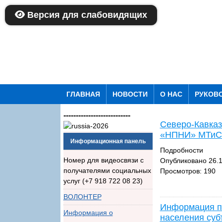
Версия для слабовидящих
ГЛАВНАЯ
НОВОСТИ
О НАС
РУКОВ
---------------------------
Северо-Кавказ
«НПНИ» МТиСЗ
Информационная панель
Подробности
Номер для видеосвязи с
Опубликовано 26.1
получателями социальных
Просмотров: 190
услуг (+7 918 722 08 23)
ВОЛОНТЕР
Информация по
Информация о
населения суб