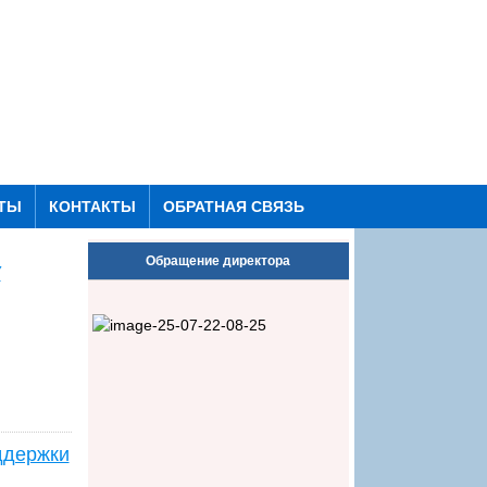
ТЫ
КОНТАКТЫ
ОБРАТНАЯ СВЯЗЬ
Обращение директора
У
ддержки