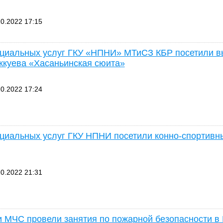
0.2022 17:15
циальных услуг ГКУ «НПНИ» МТиСЗ КБР посетили в
куева «Хасаньинская сюита»
0.2022 17:24
циальных услуг ГКУ НПНИ посетили конно-спортивн
0.2022 21:31
 МЧС провели занятия по пожарной безопасности в