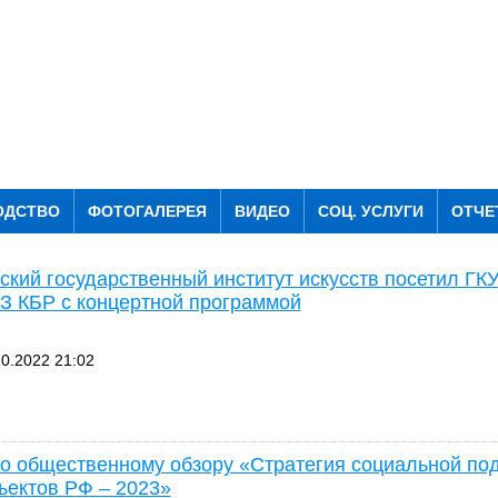
ОДСТВО
ФОТОГАЛЕРЕЯ
ВИДЕО
СОЦ. УСЛУГИ
ОТЧЕ
ский государственный институт искусств посетил ГК
 КБР с концертной программой
0.2022 21:02
 общественному обзору «Стратегия социальной по
ъектов РФ – 2023»