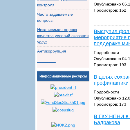
Опубликовано 06.1
контроля
Просмотров: 162
Часто задаваемые
вопросы
Независимая оценка
Выступил фоль
качества условий оказания
Мероприятие п
услуг
поддержке мин
Антикоррупция
Подробности
Опубликовано 04.1
________
Просмотров: 193
В целях сохра
Информационные ресурсы
профилактики
Подробности
Опубликовано 12.0
Просмотров: 173
В ГКУ НПНИ в 
Бадракова