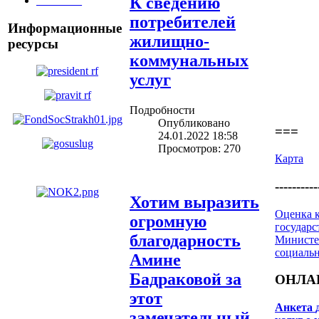
К сведению
________
потребителей
Информационные
жилищно-
ресурсы
коммунальных
услуг
Подробности
Опубликовано
===
24.01.2022 18:58
Просмотров: 270
Карта
----------
Хотим выразить
Оценка к
огромную
государс
благодарность
Министе
социаль
Амине
Бадраковой за
ОНЛА
этот
Анкета
замечательный