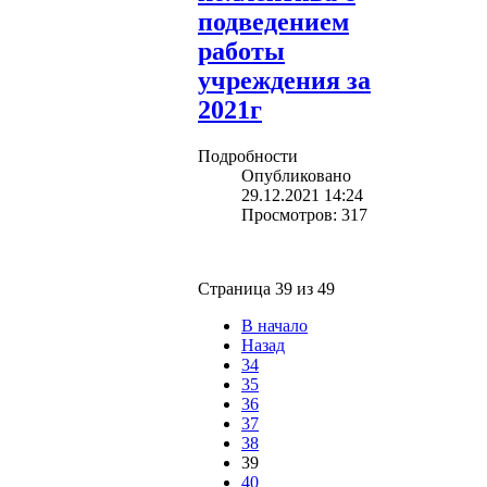
подведением
работы
учреждения за
2021г
Подробности
Опубликовано
29.12.2021 14:24
Просмотров: 317
Страница 39 из 49
В начало
Назад
34
35
36
37
38
39
40